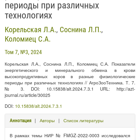
периоды при различных
технологиях
Корельская Л.А.
,
Соснина Л.П.
,
Коломиец С.А.
Том 7, №3, 2024
Корельская Л.А., Соснина Л.П., Коломиец С.А. Показатели
энергетического и минерального обмена в крови
высокопродуктивных коров в разные физиологические
периоды при различных технологиях // АгроЗооТехника. Т. 7.
№ 3. DOI: 10.15838/alt.2024.7.3.1 URL: http://azt-
journal.ru/article/30025
DOI:
10.15838/alt.2024.7.3.1
|
Авторы
|
Список литературы
Аннотация
В рамках темы НИР № FMGZ-2022-0003 исследовался