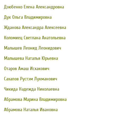
Дзюбенко Елена Александровна
Дук Ольга Владимировна
Жданова Александра Алексеевна
Коломиец Светлана Анатольевна
Малышев Леонид Леонидович
Малышева Наталья Юрьевна
Отаров Амаш Исхакович
Сахапов Рустэм Лукманович
Чикида Надежда Николаевна
Абрамова Марина Владимировна
Абрамова Наталья Ивановна