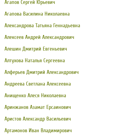
Агапов Сергей Юрьевич
Агапова Василина Николаевна
Александрова Татьяна Геннадьевна
Алексеев Андрей Александрович
Алешин Дмитрий Евгеньевич
Алтухова Наталья Сергеевна
Алферьев Дмитрий Александрович
Андреева Светлана Алексеевна
Анищенко Алеся Николаевна
Аринжанов Азамат Ерсаинович
Аристов Александр Васильевич
Артамонов Иван Владимирович