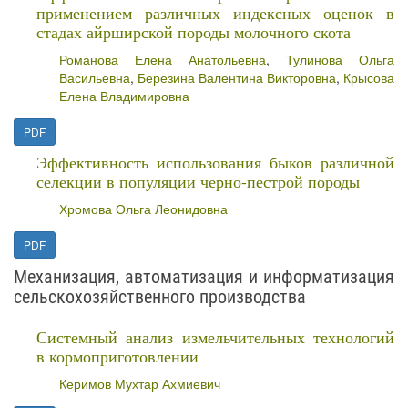
применением различных индексных оценок в
стадах айрширской породы молочного скота
Романова Елена Анатольевна
,
Тулинова Ольга
Васильевна
,
Березина Валентина Викторовна
,
Крысова
Елена Владимировна
PDF
Эффективность использования быков различной
селекции в популяции черно-пестрой породы
Хромова Ольга Леонидовна
PDF
Механизация, автоматизация и информатизация
сельскохозяйственного производства
Системный анализ измельчительных технологий
в кормоприготовлении
Керимов Мухтар Ахмиевич