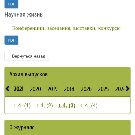
PDF
Научная жизнь
Конференции, заседания, выставки, конкурсы
PDF
« Вернуться назад
Архив выпусков
2021
2020
2019
2018
2026
2025
2024
Т.4, (1)
Т.4, (2)
Т.4, (4)
Т.4, (3)
О журнале