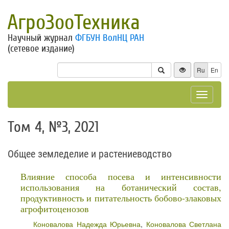
АгроЗооТехника
Научный журнал
ФГБУН ВолНЦ РАН
(сетевое издание)
Ru
En
Toggle
navigat
Том 4, №3, 2021
Общее земледелие и растениеводство
Влияние способа посева и интенсивности
использования на ботанический состав,
продуктивность и питательность бобово-злаковых
агрофитоценозов
Коновалова Надежда Юрьевна
,
Коновалова Светлана