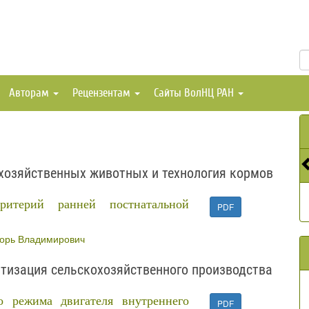
Авторам
Рецензентам
Сайты ВолНЦ РАН
хозяйственных животных и технология кормов
критерий ранней постнатальной
PDF
горь Владимирович
тизация сельскохозяйственного производства
о режима двигателя внутреннего
PDF