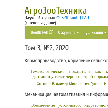
АгроЗооТехника
Научный журнал
ФГБУН ВолНЦ РАН
(сетевое издание)
ВолНЦ РАН
О журнале
Публикации
Том 3, №2, 2020
Кормопроизводство, кормление сельско
Гематологические показатели как 
адаптации у телят черно-пестрой породы
Смыслов Владимир Михайлович
,
Гусаров И
Механизация, автоматизация и информа
Обеспечение устойчивого нагрузочног