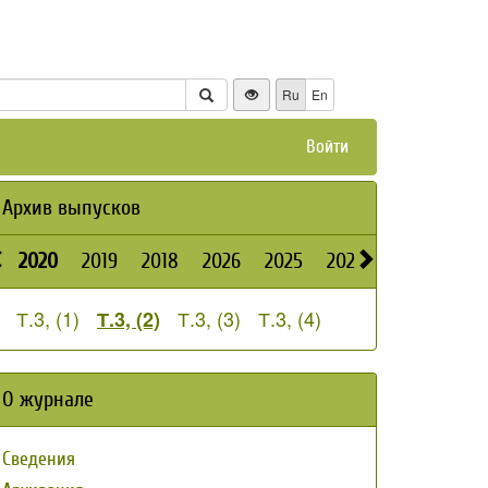
Ru
En
Войти
Архив выпусков
2020
2019
2018
2026
2025
2024
2023
2022
Т.3, (1)
Т.3, (3)
Т.3, (4)
Т.3, (2)
О журнале
Сведения