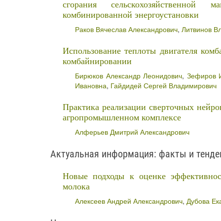
сгорания сельскохозяйственной
комбинированной энергоустановки
Раков Вячеслав Александрович
,
Литвинов В
Использование теплоты двигателя комб
комбайнировании
Бирюков Александр Леонидович
,
Зефиров 
Ивановна
,
Гайдидей Сергей Владимирович
Практика реализации сверточных нейрон
агропромышленном комплексе
Алферьев Дмитрий Александрович
Актуальная информация: факты и тенде
Новые подходы к оценке эффективнос
молока
Алексеев Андрей Александрович
,
Дубова Ек