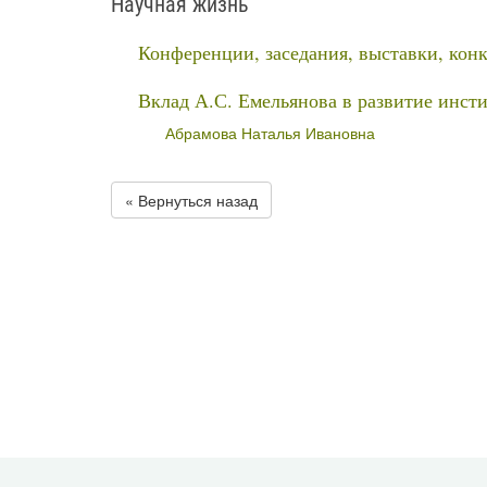
Научная жизнь
Конференции, заседания, выставки, кон
Вклад А.С. Емельянова в развитие инст
Абрамова Наталья Ивановна
« Вернуться назад