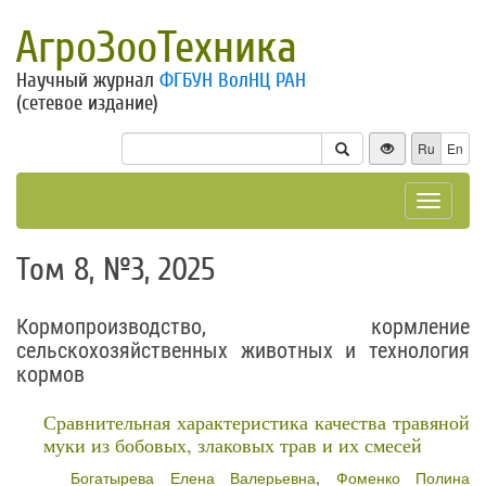
АгроЗооТехника
Научный журнал
ФГБУН ВолНЦ РАН
(сетевое издание)
Ru
En
Toggle
navigat
Том 8, №3, 2025
Кормопроизводство, кормление
сельскохозяйственных животных и технология
кормов
Сравнительная характеристика качества травяной
муки из бобовых, злаковых трав и их смесей
Богатырева Елена Валерьевна
,
Фоменко Полина