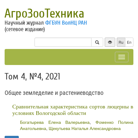
АгроЗооТехника
Научный журнал
ФГБУН ВолНЦ РАН
(сетевое издание)
Ru
En
Toggle
navigat
Том 4, №4, 2021
Общее земледелие и растениеводство
Сравнительная характеристика сортов люцерны в
условиях Вологодской области
Богатырева Елена Валерьевна
,
Фоменко Полина
Анатольевна
,
Щекутьева Наталья Александровна