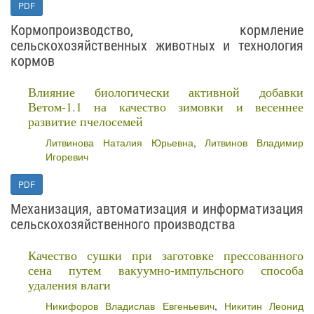
PDF
Кормопроизводство, кормление
сельскохозяйственных животных и технология
кормов
Влияние биологически активной добавки
Ветом-1.1 на качество зимовки и весеннее
развитие пчелосемей
Литвинова Наталия Юрьевна
,
Литвинов Владимир
Игоревич
PDF
Механизация, автоматизация и информатизация
сельскохозяйственного производства
Качество сушки при заготовке прессованного
сена путем вакуумно-импульсного способа
удаления влаги
Никифоров Владислав Евгеньевич
,
Никитин Леонид