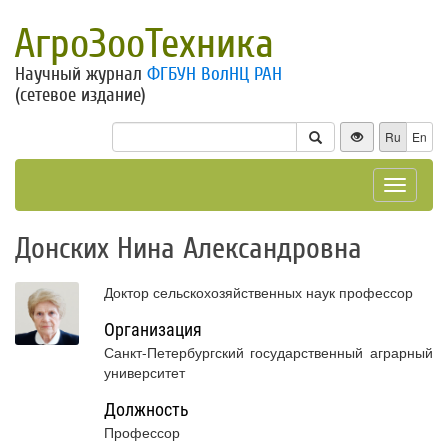
АгроЗооТехника
Научный журнал
ФГБУН ВолНЦ РАН
(сетевое издание)
Ru
En
Toggle
navigat
Донских Нина Александровна
Доктор сельскохозяйственных наук профессор
Организация
Санкт-Петербургский государственный аграрный
университет
Должность
Профессор