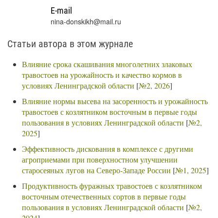
E-mail
nina-donskikh@mail.ru
Статьи автора в этом журнале
Влияние срока скашивания многолетних злаковых
травостоев на урожайность и качество кормов в
условиях Ленинградской области
[
№2, 2026
]
Влияние нормы высева на засоренность и урожайность
травостоев с козлятником восточным в первые годы
пользования в условиях Ленинградской области
[
№2,
2025
]
Эффективность дискования в комплексе с другими
агроприемами при поверхностном улучшении
старосеяных лугов на Северо-Западе России
[
№1, 2025
]
Продуктивность фуражных травостоев с козлятником
восточным отечественных сортов в первые годы
пользования в условиях Ленинградской области
[
№2,
2024
]