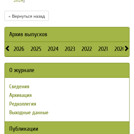
« Вернуться назад
Архив выпусков
2026
2025
2024
2023
2022
2021
2020
О журнале
Сведения
Архивация
Редколлегия
Выходные данные
Публикации