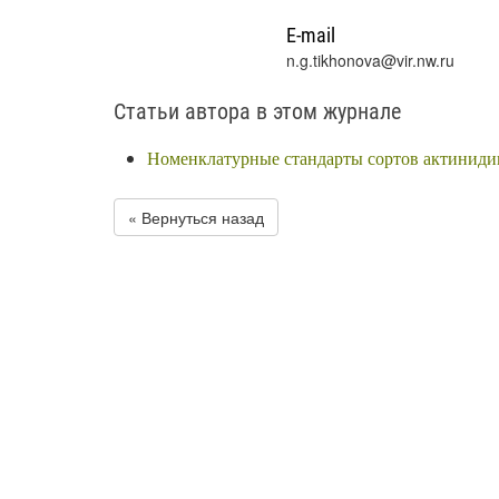
E-mail
n.g.tikhonova@vir.nw.ru
Статьи автора в этом журнале
Номенклатурные стандарты сортов актиниди
« Вернуться назад