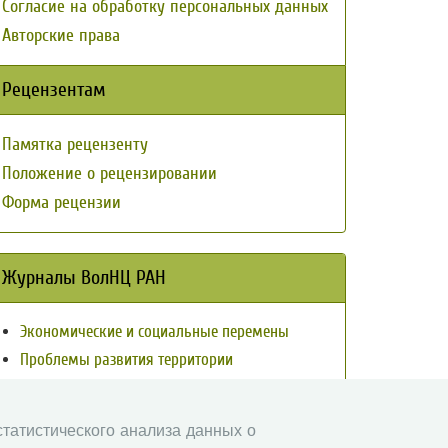
Согласие на обработку персональных данных
Авторские права
Рецензентам
Памятка рецензенту
Положение о рецензировании
Форма рецензии
Журналы ВолНЦ РАН
Экономические и социальные перемены
Проблемы развития территории
Вопросы территориального развития
Социальное пространство
 статистического анализа данных о
Юный экономист