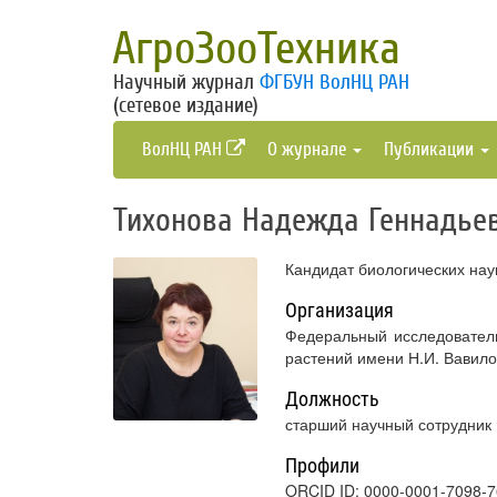
АгроЗооТехника
Научный журнал
ФГБУН ВолНЦ РАН
(сетевое издание)
ВолНЦ РАН
О журнале
Публикации
Тихонова Надежда Геннадье
Кандидат биологических нау
Организация
Федеральный исследователь
растений имени Н.И. Вавил
Должность
старший научный сотрудник
Профили
ORCID ID: 0000-0001-7098-