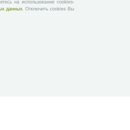
етесь на использование cookies-
АгроЗооТехника
ых данных
. Отключить cookies Вы