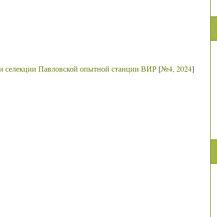
и селекции Павловской опытной станции ВИР
[
№4, 2024
]