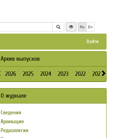
Ru
En
Войти
Архив выпусков
2026
2025
2024
2023
2022
2021
2020
2019
О журнале
Сведения
Архивация
Редколлегия