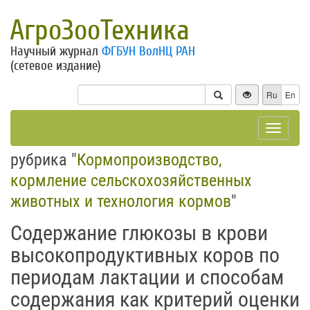
АгроЗооТехника
Научный журнал
ФГБУН ВолНЦ РАН
(сетевое издание)
Ru
En
Toggle
navigat
рубрика "
Кормопроизводство,
кормление сельскохозяйственных
животных и технология кормов
"
Содержание глюкозы в крови
высокопродуктивных коров по
периодам лактации и способам
содержания как критерий оценки