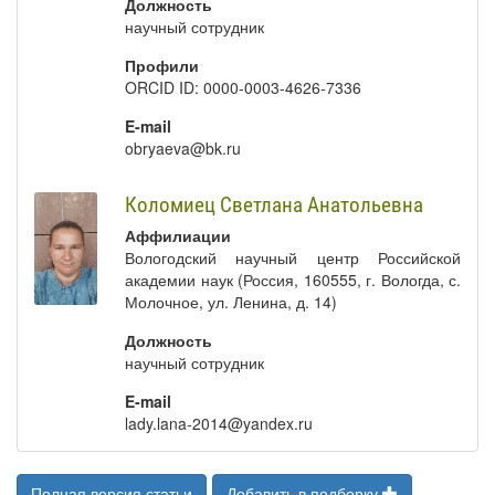
Должность
научный сотрудник
Профили
ORCID ID: 0000-0003-4626-7336
E-mail
obryaeva@bk.ru
Коломиец Светлана Анатольевна
Аффилиации
Вологодский научный центр Российской
академии наук (Россия, 160555, г. Вологда, с.
Молочное, ул. Ленина, д. 14)
Должность
научный сотрудник
E-mail
lady.lana-2014@yandex.ru
Полная версия статьи
Добавить в подборку