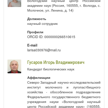
Вологодский научный центр Российской
академии наук (Россия, 160555, г. Вологда, с.
Молочное, ул. Ленина, д. 14)
Должность
научный сотрудник
Профили
ORCID ID: 0000000266510615
E-mail
larisa030976@mail.ru
Гусаров Игорь Владимирович
Кандидат биологических наук
Аффилиации
Северо-Западный научно-исследовательский
институт молочного и лугопастбищного
хозяйства - обособленное подразделение
Федерального государственного бюджетного
учреждения науки «Вологодский научный
центр Российской академии наук» (160555,