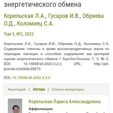
энергетического обмена
Корельская Л.А.
,
Гусаров И.В.
,
Обряева
О.Д.
,
Коломиец С.А.
Том 5, №2, 2022
Корельская Л.А., Гусаров И.В., Обряева О.Д., Коломиец С.А.
Содержание глюкозы в крови высокопродуктивных коров по
периодам лактации и способам содержания как критерий
оценки энергетического обмена // АгроЗооТехника. Т. 5. № 2.
DOI: 10.15838/alt.2022.5.2.3 URL: http://azt-
journal.ru/article/29273
DOI:
10.15838/alt.2022.5.2.3
Аннотация
|
|
Список литературы
Авторы
Корельская Лариса Александровна
Аффилиации