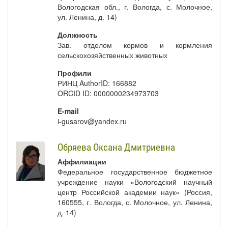
Вологодская обл., г. Вологда, с. Молочное,
ул. Ленина, д. 14)
Должность
Зав. отделом кормов и кормления
сельскохозяйственных животных
Профили
РИНЦ AuthorID: 166882
ORCID ID: 0000000234973703
E-mail
i-gusarov@yandex.ru
Обряева Оксана Дмитриевна
Аффилиации
Федеральное государственное бюджетное
учреждение науки «Вологодский научный
центр Российской академии наук» (Россия,
160555, г. Вологда, с. Молочное, ул. Ленина,
д. 14)