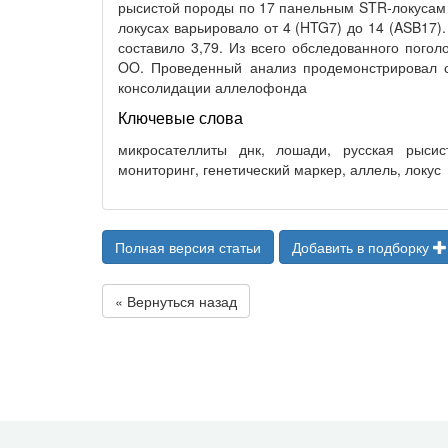
рысистой породы по 17 панельным STR-локусам 
локусах варьировало от 4 (HTG7) до 14 (ASB17)
составило 3,79. Из всего обследованного пого
OO. Проведенный анализ продемонстрировал ст
консолидации аллелофонда
Ключевые слова
микросателлиты днк, лошади, русская рысис
мониторинг, генетический маркер, аллель, локус
Полная версия статьи
Добавить в подборку
« Вернуться назад