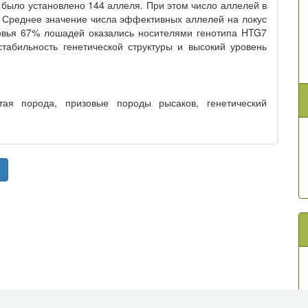
было установлено 144 аллеля. При этом число аллелей в
. Среднее значение числа эффективных аллелей на локус
ловья 67% лошадей оказались носителями генотипа HTG7
абильность генетической структуры и высокий уровень
тая порода, призовые породы рысаков, генетический