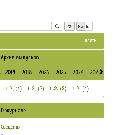
Ru
En
Войти
Архив выпусков
2019
2018
2026
2025
2024
2023
2022
2021
Т.2, (1)
Т.2, (2)
Т.2, (4)
Т.2, (3)
О журнале
Сведения