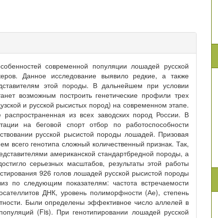
особенностей современной популяции лошадей русской
еров. Данное исследование выявило редкие, а также
дставителям этой породы. В дальнейшем при условии
танет возможным построить генетические профили трех
узской и русской рысистых пород) на современном этапе.
 распространенная из всех заводских пород России. В
тации на беговой спорт отбор по работоспособности
ствовании русской рысистой породы лошадей. Призовая
ем всего генотипа сложный количественный признак. Так,
редставителями американской стандартбредной породы, а
остигло серьезных масштабов, результаты этой работы
естирования 926 голов лошадей русской рысистой породы
лиз по следующим показателям: частота встречаемости
осателлитов ДНК, уровень полиморфности (Ае), степень
отности. Были определены эффективное число аллелей в
опуляций (Fis). При генотипировании лошадей русской