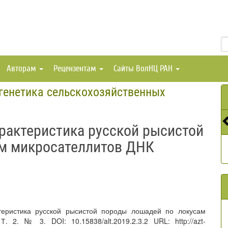
Авторам
Рецензентам
Сайты ВолНЦ РАН
 генетика сельскохозяйственных
рактеристика русской рысистой
ам микросателлитов ДНК
ктеристика русской рысистой породы лошадей по локусам
. 2. № 3. DOI: 10.15838/alt.2019.2.3.2 URL: http://azt-