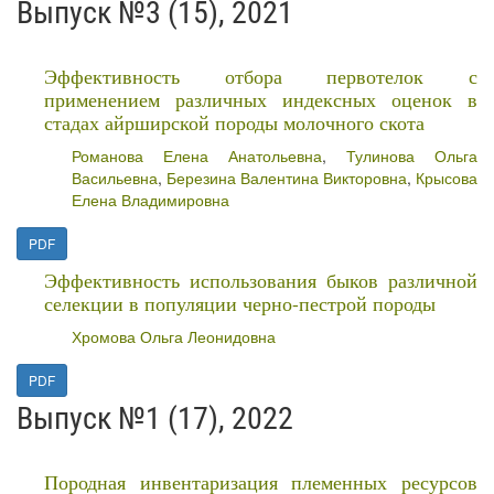
Выпуск №3 (15), 2021
Эффективность отбора первотелок с
применением различных индексных оценок в
стадах айрширской породы молочного скота
Романова Елена Анатольевна
,
Тулинова Ольга
Васильевна
,
Березина Валентина Викторовна
,
Крысова
Елена Владимировна
PDF
Эффективность использования быков различной
селекции в популяции черно-пестрой породы
Хромова Ольга Леонидовна
PDF
Выпуск №1 (17), 2022
Породная инвентаризация племенных ресурсов