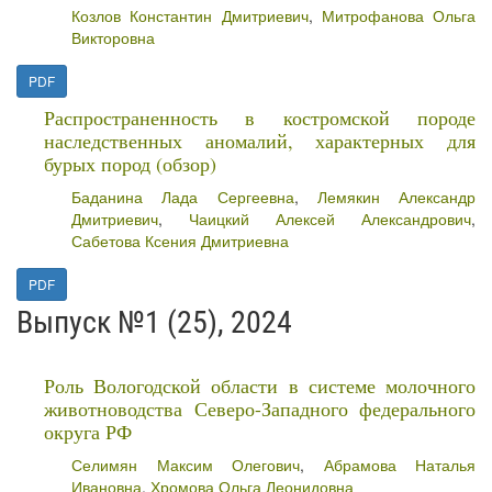
Козлов Константин Дмитриевич
,
Митрофанова Ольга
Викторовна
PDF
Распространенность в костромской породе
наследственных аномалий, характерных для
бурых пород (обзор)
Баданина Лада Сергеевна
,
Лемякин Александр
Дмитриевич
,
Чаицкий Алексей Александрович
,
Сабетова Ксения Дмитриевна
PDF
Выпуск №1 (25), 2024
Роль Вологодской области в системе молочного
животноводства Северо-Западного федерального
округа РФ
Селимян Максим Олегович
,
Абрамова Наталья
Ивановна
,
Хромова Ольга Леонидовна