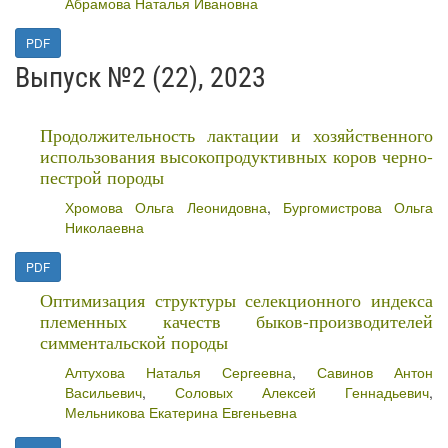
Абрамова Наталья Ивановна
PDF
Выпуск №2 (22), 2023
Продолжительность лактации и хозяйственного
использования высокопродуктивных коров черно-
пестрой породы
Хромова Ольга Леонидовна
,
Бургомистрова Ольга
Николаевна
PDF
Оптимизация структуры селекционного индекса
племенных качеств быков-производителей
симментальской породы
Алтухова Наталья Сергеевна
,
Савинов Антон
Васильевич
,
Соловых Алексей Геннадьевич
,
Мельникова Екатерина Евгеньевна