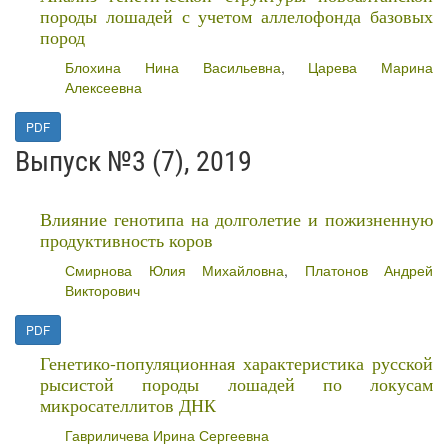
породы лошадей с учетом аллелофонда базовых
пород
Блохина Нина Васильевна
,
Царева Марина
Алексеевна
PDF
Выпуск №3 (7), 2019
Влияние генотипа на долголетие и пожизненную
продуктивность коров
Смирнова Юлия Михайловна
,
Платонов Андрей
Викторович
PDF
Генетико-популяционная характеристика русской
рысистой породы лошадей по локусам
микросателлитов ДНК
Гавриличева Ирина Сергеевна