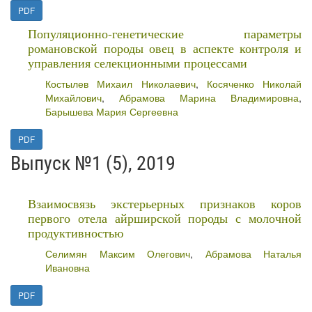
PDF
Популяционно-генетические параметры
романовской породы овец в аспекте контроля и
управления селекционными процессами
Костылев Михаил Николаевич
,
Косяченко Николай
Михайлович
,
Абрамова Марина Владимировна
,
Барышева Мария Сергеевна
PDF
Выпуск №1 (5), 2019
Взаимосвязь экстерьерных признаков коров
первого отела айрширской породы с молочной
продуктивностью
Селимян Максим Олегович
,
Абрамова Наталья
Ивановна
PDF