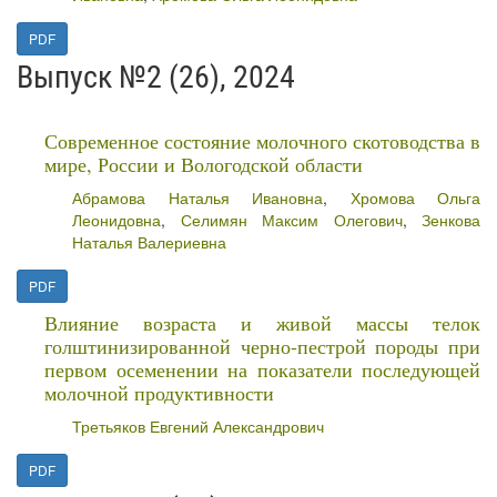
PDF
Выпуск №2 (26), 2024
Современное состояние молочного скотоводства в
мире, России и Вологодской области
Абрамова Наталья Ивановна
,
Хромова Ольга
Леонидовна
,
Селимян Максим Олегович
,
Зенкова
Наталья Валериевна
PDF
Влияние возраста и живой массы телок
голштинизированной черно-пестрой породы при
первом осеменении на показатели последующей
молочной продуктивности
Третьяков Евгений Александрович
PDF