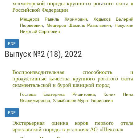
холмогорской породы крупно-го рогатого скота в
Российской Федерации
Мещеров Равиль Кяримович
,
Ходыков Валерий
Пюрвеевич
,
Мещеров Шамиль Равильевич
,
Никулкин
Николай Сергеевич
PDF
Выпуск №2 (18), 2022
Воспроизводительная способность и
продуктивные качества крупного рогатого скота
симментальской и бурой швицкой пород
Гостева Екатерина Ряшитовна
,
Коник Нина
Владимировна
,
Улимбашев Мурат Борисович
PDF
Экстерьерная оценка коров первого отела
ярославской породы в условиях АО «Шексна»