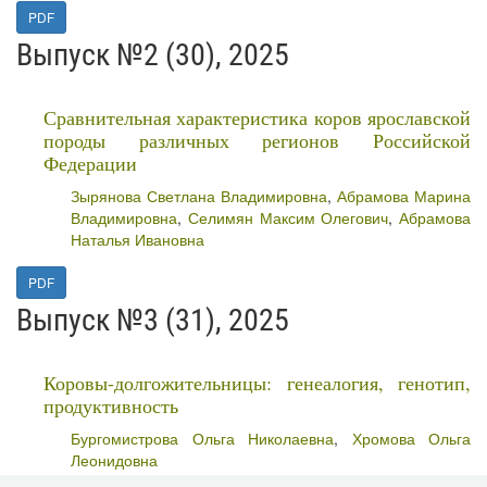
PDF
Выпуск №2 (30), 2025
Сравнительная характеристика коров ярославской
породы различных регионов Российской
Федерации
Зырянова Светлана Владимировна
,
Абрамова Марина
Владимировна
,
Селимян Максим Олегович
,
Абрамова
Наталья Ивановна
PDF
Выпуск №3 (31), 2025
Коровы-долгожительницы: генеалогия, генотип,
продуктивность
Бургомистрова Ольга Николаевна
,
Хромова Ольга
Леонидовна