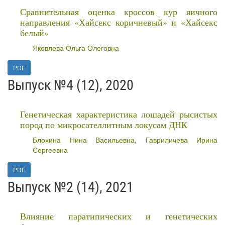
Сравнительная оценка кроссов кур яичного
направления «Хайсекс коричневый» и «Хайсекс
белый»
Яковлева Ольга Олеговна
PDF
Выпуск №4 (12), 2020
Генетическая характеристика лошадей рысистых
пород по микросателлитным локусам ДНК
Блохина Нина Васильевна
,
Гавриличева Ирина
Сергеевна
PDF
Выпуск №2 (14), 2021
Влияние паратипических и генетических