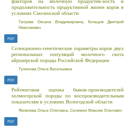
факторов на молочную продуктив-ность и
продолжительность продуктивной жизни коров в
условиях Смоленской области
Татуева Оксана Владимировна
,
Кольцов Дмитрий
Николаевич
PDF
Селекционно-генетические параметры коров двух
региональных популяций молочного скота
айрширской породы Российской Федерации
Тулинова Ольга Васильевна
PDF
Рейтинговая оценка быков-производителей
холмогорской породы по воспроизводительным
показателям в условиях Вологодской области
Яковлева Ольга Олеговна
,
Селимян Максим Олегович
PDF