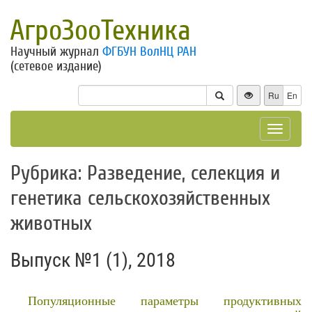
АгроЗооТехника
Научный журнал
ФГБУН ВолНЦ РАН
(сетевое издание)
Ru
En
Toggle
navigat
Рубрика: Разведение, селекция и
генетика сельскохозяйственных
животных
Выпуск №1 (1), 2018
Популяционные параметры продуктивных